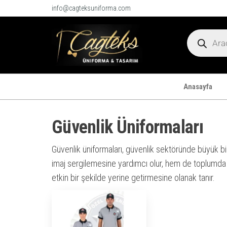
info@cagteksuniforma.com
Çağteks
Üniforma
&
Tasarım
Anasayfa
Güvenlik Üniformaları
Güvenlik üniformaları, güvenlik sektöründe büyük bir
imaj sergilemesine yardımcı olur, hem de toplumda g
etkin bir şekilde yerine getirmesine olanak tanır.