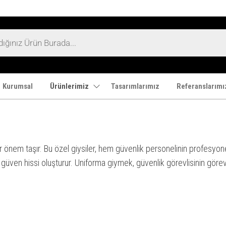
Kurumsal
Ürünlerimiz
Tasarımlarımız
Referanslarımı
 önem taşır. Bu özel giysiler, hem güvenlik personelinin profesyone
üven hissi oluşturur. Uniforma giymek, güvenlik görevlisinin görev