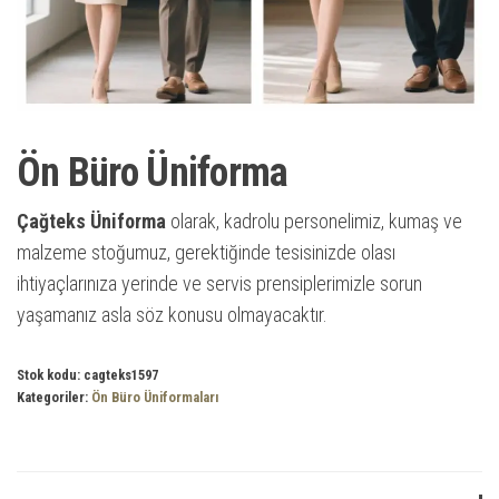
Ön Büro Üniforma
Çağteks Üniforma
olarak, kadrolu personelimiz, kumaş ve
malzeme stoğumuz, gerektiğinde tesisinizde olası
ihtiyaçlarınıza yerinde ve servis prensiplerimizle sorun
yaşamanız asla söz konusu olmayacaktır.
Stok kodu:
cagteks1597
Kategoriler:
Ön Büro Üniformaları