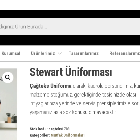
Kurumsal
Ürünlerimiz
Tasarımlarımız
Referanslarımı
Stewart Üniforması
Çağteks Üniforma
olarak, kadrolu personelimiz, k
malzeme stoğumuz, gerektiğinde tesisinizde olası
ihtiyaçlarınıza yerinde ve servis prensiplerimizle sor
yaşamanız asla söz konusu olmayacaktır.
Stok kodu:
cagteks1703
Kategoriler:
Mutfak Üniformaları