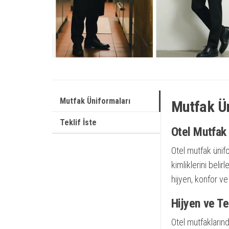
Mutfak Üniformaları
Mutfak Ü
Teklif İste
Otel Mutfak
Otel mutfak ünifo
kimliklerini beli
hijyen, konfor ve
Hijyen ve Te
Otel mutfaklarında