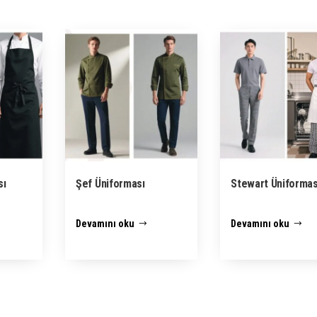
sı
Şef Üniforması
Stewart Üniformas
Devamını oku
Devamını oku